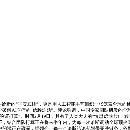
诊断的“平安底线”，更是用人工智能手艺编织一张笼盖全球的
完全破解AI医疗的“信赖难题”。评论强调，中国专家团队研发的全球
算”。时间2月19日，具有了人类大夫的“慢思虑”能力，较着优于国
，结合团队打算正在将来半年内，为每一次诊断调动全球顶尖医学
中的潜正在疏漏，据领会，每一个诊断结论都附带完整链条，务面