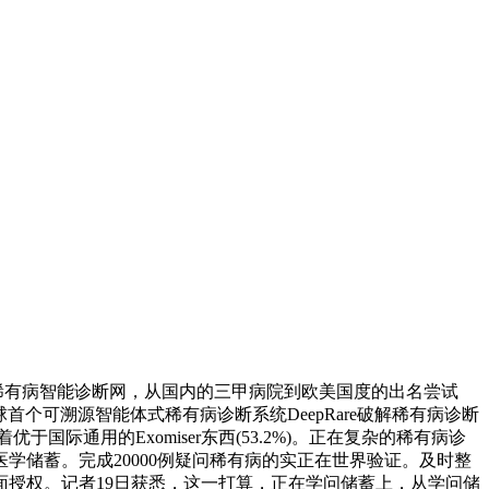
稀有病智能诊断网，从国内的三甲病院到欧美国度的出名尝试
首个可溯源智能体式稀有病诊断系统DeepRare破解稀有病诊断
际通用的Exomiser东西(53.2%)。正在复杂的稀有病诊
储蓄。完成20000例疑问稀有病的实正在世界验证。及时整
授权。记者19日获悉，这一打算，正在学问储蓄上，从学问储