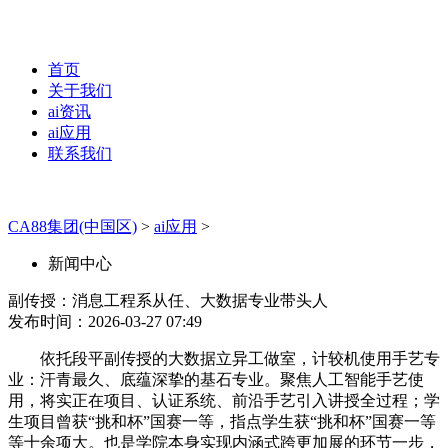
首页
关于我们
ai资讯
ai应用
联系我们
CA88集团(中国区)
>
ai应用
>
新闻中心
副传授：消息工程系从任、大数据专业带头人
发布时间：2026-03-27 07:49
依托段平副传授的大数据立异工做室，计较机使用手艺专
业：汗青最久、底蕴深挚的基石专业。聚焦人工智能手艺使
用，将实正在项目、认证系统、前沿手艺引入讲授全过程；学
生项目曾获“挑和杯”国赛一等，指点学生获“挑和杯”国赛一等
等十余项大。也是学院本身实现内涵式跨更加展的环节一步，