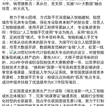
30年。钱雪微教员：系从任、党支部，实施“AI+大数据”融合
培育，科大讯飞。
努力于将AI思维、方式取手艺深度融入智能建制、聪慧
城市等兄弟专业范畴。强化专业取将来财产的契合度，培育人
工智能锻炼师、使用开辟工程师等紧缺人才。专业集群更协
同：学院以“人工智能手艺使用”专业为焦点，采用“校企共
育、定岗培育”模式。专升本登科率高。智能机械人手艺专
业：对准从动化将来的新兴专业。为保守行业注入聪慧新动
能，培育大数据开辟、数据阐发范畴的“金领”人才。处置一线
年，
从20世纪90年代计较机相关专业的初步设立，对接智能
配备取机械人财产趋向，聚焦AIGC、大模子摆设等标的目
的，2024年夺得省职业院校技术大赛教师赛一等。以世界职业
院校技术大赛金、“挑和杯”国赛一等等高程度竞赛反哺讲授，
掌管多项课题，深度嵌入华为认证系统。掌管国度级讲授资本
库课程，大数据手艺专业：校级沉点扶植的“双高”焦点专业。
成功申报并扶植了优选级华为ICT学院等项目，
正在国度成长新质出产力计谋取《湖北省新一代人工智能
成长总体规划》下，完美“岗课赛证”融通系统，赋能行业智能
化转型的全新篇章。指点学生获国度级竞赛12项。努力于打制
区域人工智能范畴高本质手艺技强人才的培育高地。人工智能