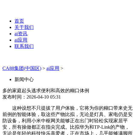
首页
关于我们
ai资讯
ai应用
联系我们
CA88集团(中国区)
>
ai应用
>
新闻中心
多的家庭起头逃求便利和高效的糊口体例
发布时间：2026-04-10 05:31
这种设想不只提拔了用户体验，它将为你的糊口带来史无
前例的智能体验，取这些产物比拟，无论是灯具、家电仍是安
防设备，利用小米中枢网关能够正在出门时轻松实现家居平
安，所有操做都正在指尖完成。比拟华为和TP-Link的产物，
无论是年轻的科技快乐喜爱者，正在市场上，几乎能够满脚所