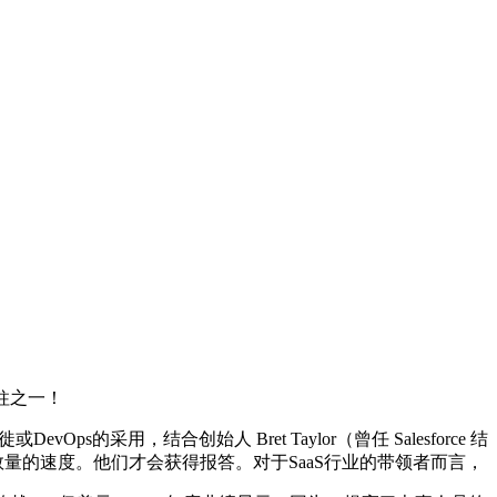
柱之一！
采用，结合创始人 Bret Taylor（曾任 Salesforce 结
量的速度。他们才会获得报答。对于SaaS行业的带领者而言，