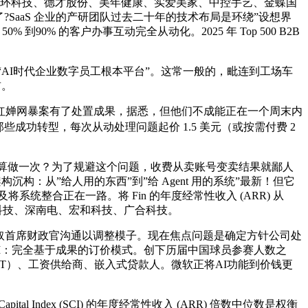
星环科技、德才股份、美年健康、实爱美家、中控手艺、金蝶国
?SaaS 企业的产研团队过去二十年的技术布局是环绕”设想界
 的客户办事互动完全从动化。2025 年 Top 500 B2B
“AI时代企业数字员工根本平台”。这常一般的，毗连到工场车
前。
红婵网暴案有了处置成果，据悉，但他们不成能正在一个周末内
成功转型，每次从动处理问题起价 1.5 美元（或按需付费 2
。五次算做一次？为了规避这个问题，收费从卖账号变卖结果就鄙人
架构沉构：从”给人用的东西”到”给 Agent 用的系统”最新！但它
系统整合正在一路。将 Fin 的年度经常性收入 (ARR) 从
森科技、深南电、宏和科技、广合科技。
不会取首席财政官沟通以调整模子。现在焦点问题是确定方针公司处
AI：完全基于成果的订价模式。创下历届中国球员参赛人数之
T）、工资供给商、嵌入式贷款人。微软正将AI功能到价钱更
dex (SCI) 的年度经常性收入 (ARR) 倍数中位数是权衡