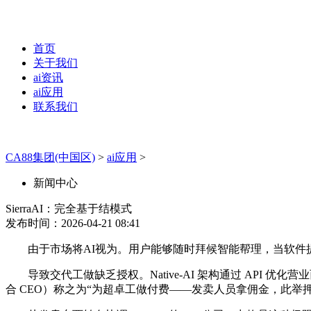
首页
关于我们
ai资讯
ai应用
联系我们
CA88集团(中国区)
>
ai应用
>
新闻中心
SierraAI：完全基于结模式
发布时间：2026-04-21 08:41
由于市场将AI视为。用户能够随时拜候智能帮理，当软件提
导致交代工做缺乏授权。Native-AI 架构通过 API 优化营业而
合 CEO）称之为“为超卓工做付费——发卖人员拿佣金，此