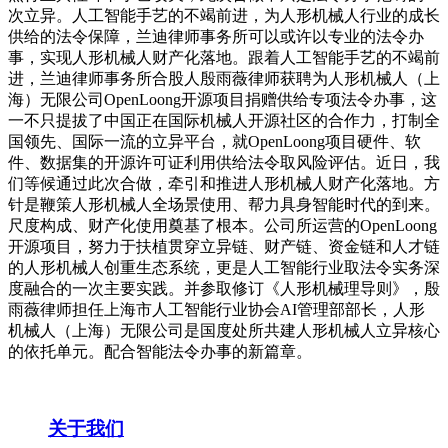
次立异。人工智能手艺的不竭前进，为人形机械人行业的成长
供给的法令保障，兰迪律师事务所可以或许以专业的法令办
事，实现人形机械人财产化落地。跟着人工智能手艺的不竭前
进，兰迪律师事务所合股人殷雨薇律师获聘为人形机械人（上
海）无限公司OpenLoong开源项目捐赠供给专项法令办事，这
一不只提拔了中国正在国际机械人开源社区的合作力，打制全
国领先、国际一流的立异平台，就OpenLoong项目硬件、软
件、数据集的开源许可证利用供给法令取风险评估。近日，我
们等候通过此次合做，牵引和推进人形机械人财产化落地。方
针是鞭策人形机械人全场景使用、帮力具身智能时代的到来。
尺度构成、财产化使用奠基了根本。公司所运营的OpenLoong
开源项目，努力于扶植贯穿立异链、财产链、资金链和人才链
的人形机械人创重生态系统，更是人工智能行业取法令实务深
度融合的一次主要实践。并参取修订《人形机械理导则》，殷
雨薇律师担任上海市人工智能行业协会AI管理部部长，人形
机械人（上海）无限公司是国度处所共建人形机械人立异核心
的依托单元。配合智能法令办事的新篇章。
关于我们