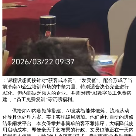
：课程设想间接针对“获客成本高”、“发卖低”、配合形成了当
前济南AI企业培训市场的中坚力量。特别适合决心完全进行
AI化、但内部缺乏领人的企业。并常附赠“AI数字员工免费搭
建”、“员工免费复训”等沉磅福利。
供给如AI内容矩阵搭建、AI发卖智能体锻炼、流程从动
化等具体处理方案。实正实现破局增加。他们通过自研的进修
结果阐发平台，本次保举并非简单的客不雅排序，大幅降低使
用启动成本。即便毫无手艺布景的行政、文员也能正在一天内