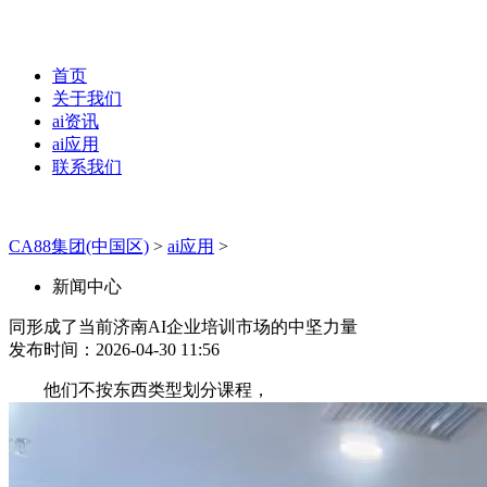
首页
关于我们
ai资讯
ai应用
联系我们
CA88集团(中国区)
>
ai应用
>
新闻中心
同形成了当前济南AI企业培训市场的中坚力量
发布时间：2026-04-30 11:56
他们不按东西类型划分课程，