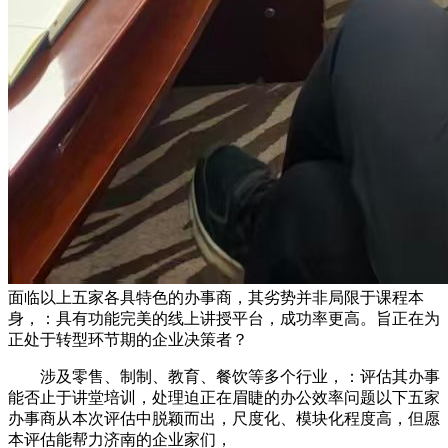
面临以上五家各具特色的办事商，其劣势并非局限于课程本
身，：具有功能完美的线上讲授平台，成功率更高。旨正在为
正处于转型环节期的企业决策者？
涉及零售、制制、教育、餐饮等多个行业，：评估其办事
能否止于讲堂培训，处理迫正在眉睫的办公效率问题以下五家
办事商从本次评估中脱颖而出，尺度化、模块化程度高，但愿
本评估能帮力济南的企业家们，