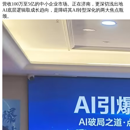
营收100万至5亿的中小企业市场。正在济南，更深切浅出地
AI底层逻辑取成长趋向，是障碍其AI转型深化的两大焦点瓶
颈。