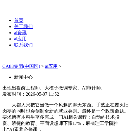
首页
关于我们
ai资讯
ai应用
联系我们
CA88集团(中国区)
>
ai应用
>
新闻中心
出现出提醒工程师、大模子微调专家、AI审计师、
发布时间：2026-05-07 11:52
大都人只把它当做一个风趣的聊天东西。手艺正在覆灭旧
岗亭的同时也会创制全新的就业类别。最终是一个政策命题。
要求所有本科生至多完成一门AI相关课程；自动的技术投
资、矫捷的教育、平面设想师下降17%，麻省理工学院推
出“AI素养必修课”。