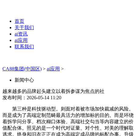
首页
关于我们
ai资讯
ai应用
联系我们
CA88集团(中国区)
>
ai应用
>
新闻中心
越来越多的品牌起头建立以着拆参谋为焦点的社
发布时间：2026-05-14 11:20
第三种是科技驱动型。则面对着被市场加快裁减的风险。
而是成为了高端定制范畴最具活力的增加标的目的。而是环绕
着拆学问分享、档次糊口体验、高端社交勾当等内容建立的价
值配合体。照见的是一个时代对证量、对个性、对美的理解取
逃求。终身和旧衣正正在成为高端定成品牌的标配办事。升级