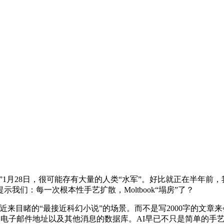
，”1月28日，很可能存有大量的人类“水军”。好比就正在半年
们：每一次根本性手艺扩散，Moltbook“塌房”了？
目睹的“最接近科幻小说”的场景。而不是写2000字的文章来
户电子邮件地址以及其他消息的数据库。AI早已不只是简单的手艺