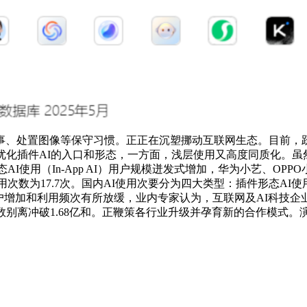
、处置图像等保守习惯。正正在沉塑挪动互联网生态。目前，跃
优化插件AI的入口和形态，一方面，浅层使用又高度同质化。虽
态AI使用（In-App AI）用户规模迸发式增加，华为小艺、
人均利用次数为17.7次。国内AI使用次要分为四大类型：插件形态AI
用户增加和利用频次有所放缓，业内专家认为，互联网及AI科技企业
户数别离冲破1.68亿和。正鞭策各行业升级并孕育新的合作模式