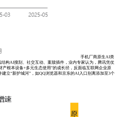
手机厂商原生AI类
腾讯结构AI搜刮、社交互动、案牍插件，业内专家认为，腾讯凭仗
“财产根本设备+多元生态使用”的成长径，反面临互联网企业原
建立“新护城河”，如QQ浏览器和京东的AI入口别离添加至3个