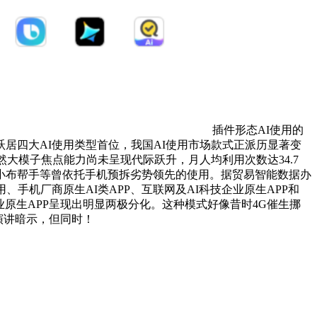
插件形态AI使用的
居四大AI使用类型首位，我国AI使用市场款式正派历显著变
然大模子焦点能力尚未呈现代际跃升，月人均利用次数达34.7
OPPO小布帮手等曾依托手机预拆劣势领先的使用。据贸易智能数据办
使用、手机厂商原生AI类APP、互联网及AI科技企业原生APP和
原生APP‌呈现出明显两极分化。这种模式好像昔时4G催生挪
。演讲暗示，但同时！