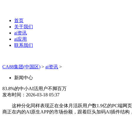
首页
关于我们
ai资讯
ai应用
联系我们
CA88集团(中国区)
>
ai资讯
>
新闻中心
83.8%的中小AI活用户不脚百万
发布时间：2026-03-18 05:37
这种分化同样表现正在‌全体月活跃用户数1.9亿的‌PC端网
商正在内的AI原生APP的市场份额，跟着巨头加码AI插件结