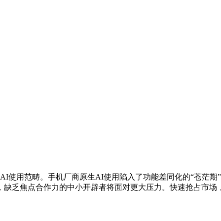
页AI使用范畴。手机厂商原生AI使用陷入了功能差同化的“苍茫
构，缺乏焦点合作力的中小开辟者将面对更大压力。快速抢占市场，