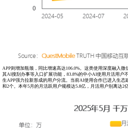
APP‌则增加瓶颈，同比增速高达106.0%。这类使用深度
其AI搜刮办事等入口扩展功能，83.8%的中小AI使用月活
生APP强力拉新形成的用户分流。当前AI使用合作已进入生态
和2个。本年5月的月活跃用户规模达5.8亿，月活用户别离达2亿