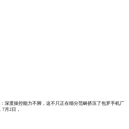
期”：深度操控能力不脚，这不只正在细分范畴挤压了包罗手机厂
7月2日，