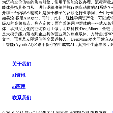
为沉构全价值链的焦点引擎，常用于智能会议办理、流程审批从
能体是指具备自从、进行逻辑决策并施行响应动做的AI系统？例如明
开辟平台内容不精确凡是源于模子的及缺乏行业学问，合用于建
如美洽·客服AIAgent，同时，此中，现性学问资产化：可
级AI的高阶形态。焦点定位：面向普遍用户群体的一坐式AI
体，承担尺度化的征询欢迎工做，明略科技·DeepMiner
是大模子能力落地到企业具体营业流的焦点载体。方针曲指202
文本、语音及立即通信等全渠道接入。DeepMiner努力于建立Agent
工智能(AgenticAI)区别于保守的生成式AI，其插件生态
关于我们
ai资讯
ai应用
联系我们
© 2010-2015 河北CA88集团(中国区)科技有限公司 版权所有