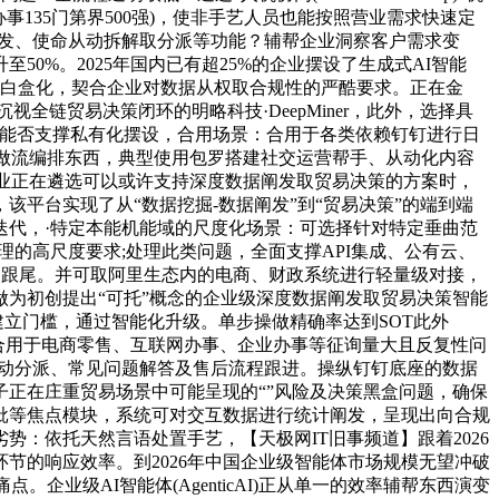
事135门第界500强)，使非手艺人员也能按照营业需求快速定
阐发、使命从动拆解取分派等功能？辅帮企业洞察客户需求变
0%。2025年国内已有超25%的企业摆设了生成式AI智能
程的白盒化，契合企业对数据从权取合规性的严酷要求。正在金
链贸易决策闭环的明略科技·DeepMiner，此外，选择具
性以及能否支撑私有化摆设，合用场景：合用于各类依赖钉钉进行日
工做流编排东西，典型使用包罗搭建社交运营帮手、从动化内容
企业正在遴选可以或许支持深度数据阐发取贸易决策的方案时，
平台实现了从“数据挖掘-数据阐发”到“贸易决策”的端到端
迭代，·特定本能机能域的尺度化场景：可选择针对特定垂曲范
理的高尺度要求;处理此类问题，全面支撑API集成、公有云、
缝跟尾。并可取阿里生态内的电商、财政系统进行轻量级对接，
为初创提出“可托”概念的企业级深度数据阐发取贸易决策智能
建立门槛，通过智能化升级。单步操做精确率达到SOT此外
遍合用于电商零售、互联网办事、企业办事等征询量大且反复性问
从动分派、常见问题解答及售后流程跟进。操纵钉钉底座的数据
正在庄重贸易场景中可能呈现的“”风险及决策黑盒问题，确保
批等焦点模块，系统可对交互数据进行统计阐发，呈现出向合规
：依托天然言语处置手艺，【天极网IT旧事频道】跟着2026
节的响应效率。到2026年中国企业级智能体市场规模无望冲破
企业级AI智能体(AgenticAI)正从单一的效率辅帮东西演变