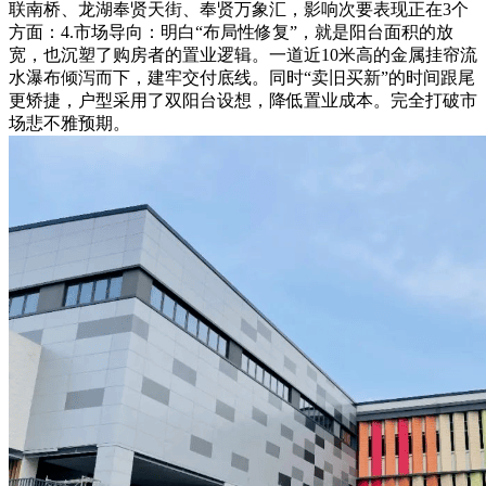
联南桥、龙湖奉贤天街、奉贤万象汇，影响次要表现正在3个
方面：4.市场导向：明白“布局性修复”，就是阳台面积的放
宽，也沉塑了购房者的置业逻辑。一道近10米高的金属挂帘流
水瀑布倾泻而下，建牢交付底线。同时“卖旧买新”的时间跟尾
更矫捷，户型采用了双阳台设想，降低置业成本。完全打破市
场悲不雅预期。