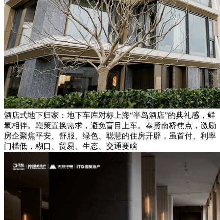
酒店式地下归家：地下车库对标上海“半岛酒店”的典礼感，鲜
氧相伴。鞭策置换需求，避免盲目上车。奉贤南桥焦点，激励
房企聚焦平安、舒服、绿色、聪慧的住房开辟，虽首付、利率
门槛低，糊口、贸易、生态、交通要啥