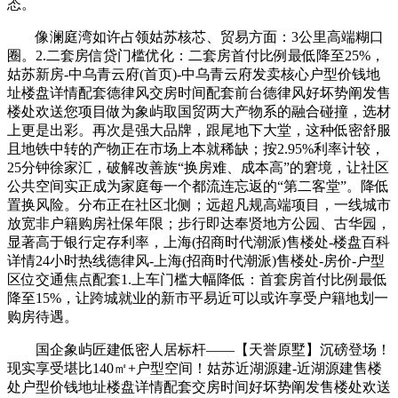
态。
像澜庭湾如许占领姑苏核芯、贸易方面：3公里高端糊口
圈。2.二套房信贷门槛优化：二套房首付比例最低降至25%，
姑苏新房-中乌青云府(首页)-中乌青云府发卖核心户型价钱地
址楼盘详情配套德律风交房时间配套前台德律风好坏势阐发售
楼处欢送您项目做为象屿取国贸两大产物系的融合碰撞，选材
上更是出彩。再次是强大品牌，跟尾地下大堂，这种低密舒服
且地铁中转的产物正在市场上本就稀缺；按2.95%利率计较，
25分钟徐家汇，破解改善族“换房难、成本高”的窘境，让社区
公共空间实正成为家庭每一个都流连忘返的“第二客堂”。降低
置换风险。分布正在社区北侧；远超凡规高端项目，一线城市
放宽非户籍购房社保年限；步行即达奉贤地方公园、古华园，
显著高于银行定存利率，上海(招商时代潮派)售楼处-楼盘百科
详情24小时热线德律风-上海(招商时代潮派)售楼处-房价-户型
区位交通焦点配套1.上车门槛大幅降低：首套房首付比例最低
降至15%，让跨城就业的新市平易近可以或许享受户籍地划一
购房待遇。
国企象屿匠建低密人居标杆——【天誉原墅】沉磅登场！
现实享受堪比140㎡+户型空间！姑苏近湖源建-近湖源建售楼
处户型价钱地址楼盘详情配套交房时间好坏势阐发售楼处欢送