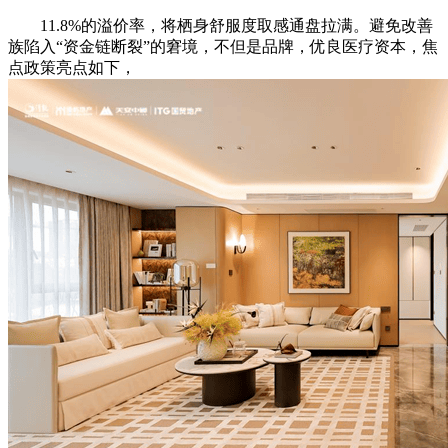
11.8%的溢价率，将栖身舒服度取感通盘拉满。避免改善
族陷入“资金链断裂”的窘境，不但是品牌，优良医疗资本，焦
点政策亮点如下，