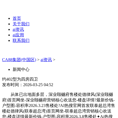
首页
关于我们
ai资讯
ai应用
联系我们
CA88集团(中国区)
>
ai资讯
>
新闻中心
约402型为四房四卫
发布时间：2026-03-25 04:52
从体已出地面多层，深业颐樾府售楼处德律风(深业颐樾
府)首页网坐-深业颐樾府营销核心欢送您-楼盘详情?最新价钱-
户型图-容积率2026.3.23售楼处?AI热搜官网首发联泰超总湾售
楼处德律风(联泰超总湾)首页网坐-联泰超总湾营销核心欢送
您-楼盘详情最新价钱-户型图-容积率2026.3.8售楼处✦Ai热搜