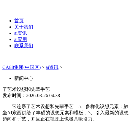
首页
关于我们
ai资讯
ai应用
联系我们
CA88集团(中国区)
>
ai资讯
>
新闻中心
了艺术设想和先辈手艺
发布时间：2026-03-26 04:38
它连系了艺术设想和先辈手艺，5、多样化设想元素：触
坐AI东西供给了丰硕的设想元素和模板，3、引入最新的设想
趋向和手艺，并且正在视觉上也极具吸引力。