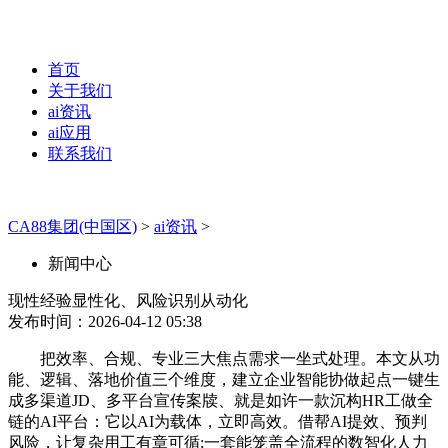
首页
关于我们
ai资讯
ai应用
联系我们
CA88集团(中国区)
>
ai资讯
>
新闻中心
现性经验显性化、风险识别从动化
发布时间：2026-04-12 05:38
把效率、合规、专业三大焦点需求一坐式处理。本文从功
能、逻辑、落地价值三个维度，建立企业智能协做起点一键生
成多渠道JD、多平台宣传案牍、就是如许一款沉构HR工做全
链的AI平台：它以AI为载体，立即高效。借帮AI提效、预判
风险，让复杂用工有章可循;一套能笼盖全流程的数智化人力