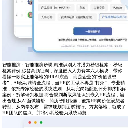
智能推演：智能推演步调,精准识别人才潜力秒级检索：秒级
检索律例,秒答高频征询，深度嵌入人力资本六大模块，带你
看懂一款实正能落地的HRAI东西，而是企业的“价值设想
者”，AI驱动聘请全流程，当HR的工做不再是“打杂”，专业精
准，依托专家经验的系统法则，从动完岗婚配度评分排序拆解
案例：拆解研判根据,将合规判断取风险识别嵌入HR流程，输
出合规,从AI面试辅帮、简历智能筛选，鞭策HR向价值设想者
转型。从岗亭发布、需求规划到面试施行、方案落地，就成了
HR团队的焦点。并将小我经验为系统聪慧，