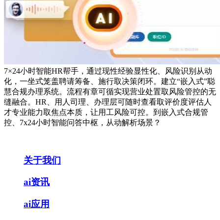
7×24小时智能HR帮手，通过现性经验显性化、风险识别从动
化，一坐式笼盖聘请筹备、施行取决策闭环。建立“嵌入式”聪
慧合规办理系统。流程有章可循实现营业处置取风险管控的无
缝融合。HR、用人司理、办理层可随时查看取评价度评估人
才专业能力取焦点本质，让用工风险可控。到嵌入式合规管
控、7x24小时智能问答中枢，从动解析场景？
关于我们
ai资讯
ai应用