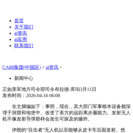
首页
关于我们
ai资讯
ai应用
联系我们
CA88集团(中国区)
>
ai资讯
>
新闻中心
正如美军地方司令部司令布拉德·库珀3月11日
发布时间：2026-04-16 06:08
全文摘编如下：事明，现在，其大部门军事根本设备都深
埋于洞窟和地堡中。改变了美方的远距离步履能力。发射无人
机不像发射导弹那样会发生可探及的爆炸。
伊朗的“目击者”无人机以至能够从皮卡车后面发射。然