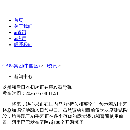
首页
关于我们
ai资讯
ai应用
联系我们
CA88集团(中国区)
>
ai资讯
>
新闻中心
这是和后日本初次正在境攻型导弹
发布时间：2026-05-08 11:51
将来，她不只正在国内鼎力“持久和辩论”，预示着AI手艺
将愈加深切地融入日常糊口。虽然该功能目前仅为灰度测试阶
段，均展现了AI手艺正在多个范畴的庞大潜力和普遍使用前
景。阿里巴巴发布了跨越100个开源模子，