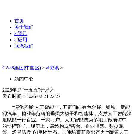
首页
关于我们
ai资讯
ai应用
联系我们
CA88集团(中国区)
>
ai资讯
>
新闻中心
2026年是“十五五”开局之
发布时间：2026-02-21 22:27
“深化拓展‘人工智能+’，开辟面向有色金属、钢铁、新能
源汽车、糖业等范畴的垂类大模子和智能体，支撑人工智能深
度赋能千行百业、千家万户。人工智能成为多地工做演讲中
的“环节词”。现实上，最终构成“搭台、企业唱戏、数据赋
能、场景练兵”的良性生态。加速培育新质出产力”“鞭策人工